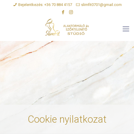
Bejelentkezés: +36 70 884 4157
slimfit0701@gmail.com
Cookie nyilatkozat